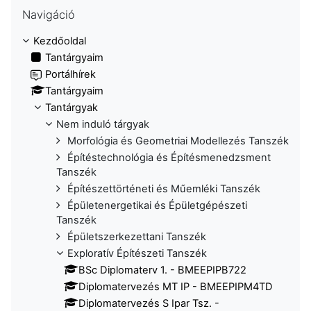
Navigáció kihagyása
Navigáció
Kezdőoldal
Tantárgyaim
Portálhírek
Tantárgyaim
Tantárgyak
Nem induló tárgyak
Morfológia és Geometriai Modellezés Tanszék
Építéstechnológia és Építésmenedzsment
Tanszék
Építészettörténeti és Műemléki Tanszék
Épületenergetikai és Épületgépészeti
Tanszék
Épületszerkezettani Tanszék
Exploratív Építészeti Tanszék
BSc Diplomaterv 1. - BMEEPIPB722
Diplomatervezés MT IP - BMEEPIPM4TD
Diplomatervezés S Ipar Tsz. -