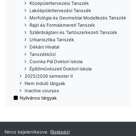
Középülettervezési Tanszék
Lakóépülettervezési Tanszék
Morfológia és Geometriai Modellezés Tanszék
Rajzi és Formaismereti Tanszék
Szilárdságtani és Tartószerkezeti Tanszék
Urbanisztika Tanszék
Dékáni Hivatal
Tanszékközi
Csonka Pál Doktori Iskola
Építőművészeti Doktori Iskola
2025/2026 semester II
Nem induló tárgyak
Inactive courses
Nyilvános tárgyak
Nincs bejelentkezve. (
Belépés
)