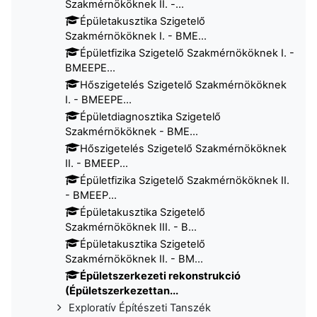
Szakmérnököknek II. -...
Épületakusztika Szigetelő
Szakmérnököknek I. - BME...
Épületfizika Szigetelő Szakmérnököknek I. -
BMEEPE...
Hőszigetelés Szigetelő Szakmérnököknek
I. - BMEEPE...
Épületdiagnosztika Szigetelő
Szakmérnököknek - BME...
Hőszigetelés Szigetelő Szakmérnököknek
II. - BMEEP...
Épületfizika Szigetelő Szakmérnököknek II.
- BMEEP...
Épületakusztika Szigetelő
Szakmérnököknek III. - B...
Épületakusztika Szigetelő
Szakmérnököknek II. - BM...
Épületszerkezeti rekonstrukció
(Épületszerkezettan...
Exploratív Építészeti Tanszék