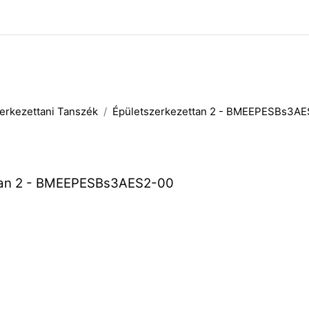
erkezettani Tanszék
Épületszerkezettan 2 - BMEEPESBs3AE
tan 2 - BMEEPESBs3AES2-00​