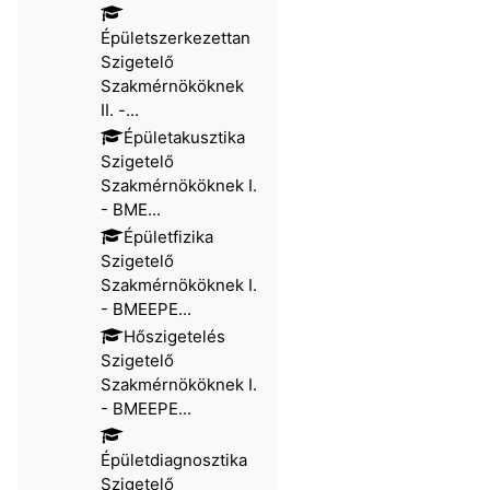
Épületszerkezettan
Szigetelő
Szakmérnököknek
II. -...
Épületakusztika
Szigetelő
Szakmérnököknek I.
- BME...
Épületfizika
Szigetelő
Szakmérnököknek I.
- BMEEPE...
Hőszigetelés
Szigetelő
Szakmérnököknek I.
- BMEEPE...
Épületdiagnosztika
Szigetelő