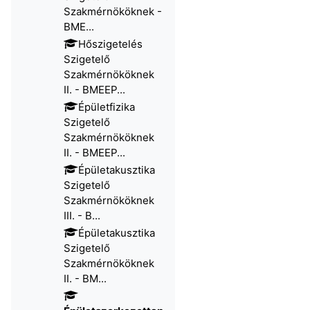
Szakmérnököknek -
BME...
Hőszigetelés
Szigetelő
Szakmérnököknek
II. - BMEEP...
Épületfizika
Szigetelő
Szakmérnököknek
II. - BMEEP...
Épületakusztika
Szigetelő
Szakmérnököknek
III. - B...
Épületakusztika
Szigetelő
Szakmérnököknek
II. - BM...