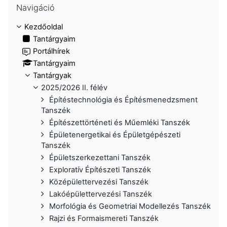
Navigáció
Kezdőoldal
Tantárgyaim
Portálhírek
Tantárgyaim
Tantárgyak
2025/2026 II. félév
Építéstechnológia és Építésmenedzsment
Tanszék
Építészettörténeti és Műemléki Tanszék
Épületenergetikai és Épületgépészeti
Tanszék
Épületszerkezettani Tanszék
Exploratív Építészeti Tanszék
Középülettervezési Tanszék
Lakóépülettervezési Tanszék
Morfológia és Geometriai Modellezés Tanszék
Rajzi és Formaismereti Tanszék