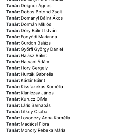
Tanár:
Deigner Ágnes
Tanár:
Dobos Botond Zsolt
Tanár:
Dományi Bálint Ákos
Tanár:
Dormán Miklós
Tanár:
Dőry Bálint István
Tanár:
Fonyódi Marianna
Tanár:
Gurdon Balázs
Tanár:
Győrfi György Dániel
Tanár:
Halász Bálint
Tanár:
Hatvani Ádám
Tanár:
Hory Gergely
Tanár:
Hurták Gabriella
Tanár:
Kádár Bálint
Tanár:
Kissfazekas Kornélia
Tanár:
Klaniczay János
Tanár:
Kurucz Olívia
Tanár:
Láris Barnabás
Tanár:
Litkey Csaba
Tanár:
Losonczy Anna Kornélia
Tanár:
Madácsi Flóra
Tanár:
Monory Rebeka Mária