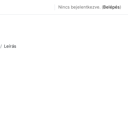
Nincs bejelentkezve. (
Belépés
)
Leírás