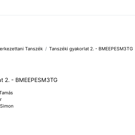
erkezettani Tanszék
Tanszéki gyakorlat 2. - BMEEPESM3TG
lat 2. - BMEEPESM3TG
 Tamás
r
 Simon