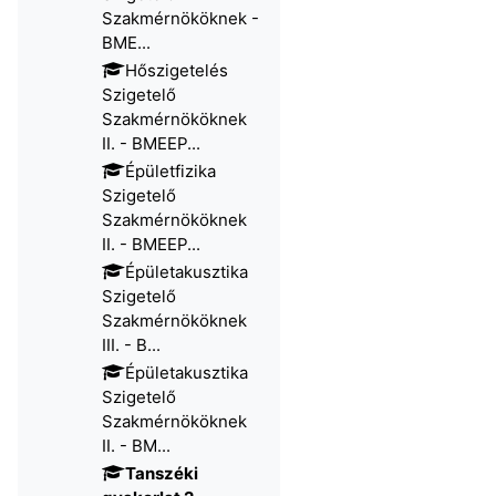
Szakmérnököknek -
BME...
Hőszigetelés
Szigetelő
Szakmérnököknek
II. - BMEEP...
Épületfizika
Szigetelő
Szakmérnököknek
II. - BMEEP...
Épületakusztika
Szigetelő
Szakmérnököknek
III. - B...
Épületakusztika
Szigetelő
Szakmérnököknek
II. - BM...
Tanszéki