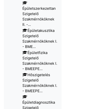
Épületszerkezettan
Szigetelő
Szakmérnököknek
II. -...
Épületakusztika
Szigetelő
Szakmérnököknek I.
- BME...
Épületfizika
Szigetelő
Szakmérnököknek I.
- BMEEPE...
Hőszigetelés
Szigetelő
Szakmérnököknek I.
- BMEEPE...
Épületdiagnosztika
Szigetelő