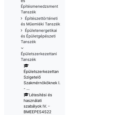
és
Építésmenedzsment
Tanszék
Építészettörténeti
és Műemléki Tanszék
Épületenergetikai
és Épületgépészeti
Tanszék
Épületszerkezettani
Tanszék
Épületszerkezettan
Szigetelő
Szakmérnököknek I.
- ...
Létesítési és
használati
szabályok IV. -
BMEEPES4S22