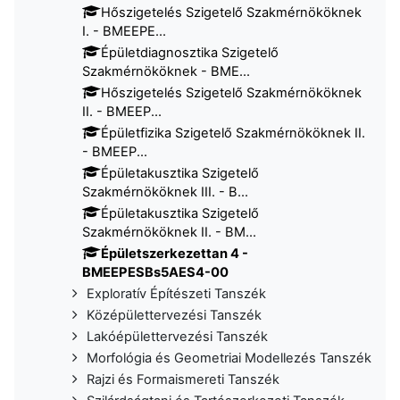
Hőszigetelés Szigetelő Szakmérnököknek
I. - BMEEPE...
Épületdiagnosztika Szigetelő
Szakmérnököknek - BME...
Hőszigetelés Szigetelő Szakmérnököknek
II. - BMEEP...
Épületfizika Szigetelő Szakmérnököknek II.
- BMEEP...
Épületakusztika Szigetelő
Szakmérnököknek III. - B...
Épületakusztika Szigetelő
Szakmérnököknek II. - BM...
Épületszerkezettan 4 -
BMEEPESBs5AES4-00​
Exploratív Építészeti Tanszék
Középülettervezési Tanszék
Lakóépülettervezési Tanszék
Morfológia és Geometriai Modellezés Tanszék
Rajzi és Formaismereti Tanszék