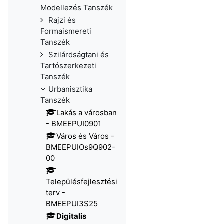
Modellezés Tanszék
Rajzi és
Formaismereti
Tanszék
Szilárdságtani és
Tartószerkezeti
Tanszék
Urbanisztika
Tanszék
Lakás a városban
- BMEEPUI0901
Város és Város -
BMEEPUIOs9Q902-
00
Településfejlesztési
terv -
BMEEPUI3S25
Digitalis