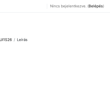
Nincs bejelentkezve. (
Belépés
)
PUI1S26
Leírás