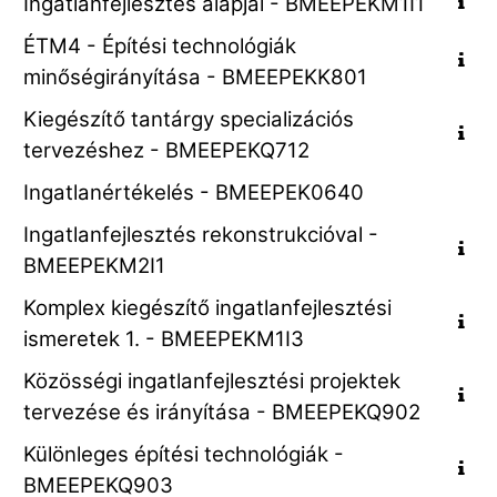
Ingatlanfejlesztés alapjai - BMEEPEKM1I1
ÉTM4 - Építési technológiák
minőségirányítása - BMEEPEKK801
Kiegészítő tantárgy specializációs
tervezéshez - BMEEPEKQ712
Ingatlanértékelés - BMEEPEK0640
Ingatlanfejlesztés rekonstrukcióval -
BMEEPEKM2I1
Komplex kiegészítő ingatlanfejlesztési
ismeretek 1. - BMEEPEKM1I3
Közösségi ingatlanfejlesztési projektek
tervezése és irányítása - BMEEPEKQ902
Különleges építési technológiák -
BMEEPEKQ903