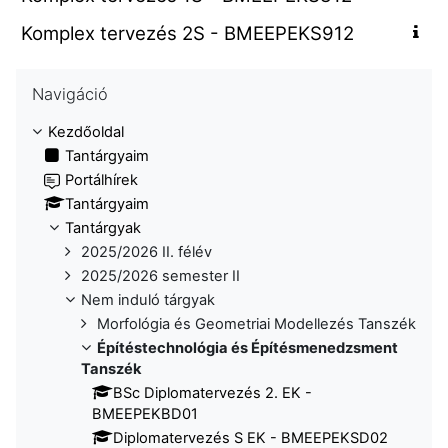
Komplex tervezés 2S - BMEEPEKS912
Navigáció kihagyása
Navigáció
Kezdőoldal
Tantárgyaim
Portálhírek
Tantárgyaim
Tantárgyak
2025/2026 II. félév
2025/2026 semester II
Nem induló tárgyak
Morfológia és Geometriai Modellezés Tanszék
Építéstechnológia és Építésmenedzsment
Tanszék
BSc Diplomatervezés 2. EK -
BMEEPEKBD01
Diplomatervezés S EK - BMEEPEKSD02