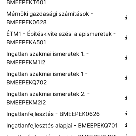
BMEEPEKT601
Mérnöki gazdasági számítások -
BMEEPEK0628
ÉTM1 - Építéskivitelezési alapismeretek -
BMEEPEKA501
Ingatlan szakmai ismeretek 1. -
BMEEPEKM1I2
Ingatlan szakmai ismeretek 1 -
BMEEPEKQ702
Ingatlan szakmai ismeretek 2. -
BMEEPEKM2I2
Ingatlanfejlesztés - BMEEPEK0626
Ingatlanfejlesztés alapjai - BMEEPEKQ701