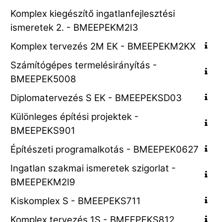
Komplex kiegészítő ingatlanfejlesztési
ismeretek 2. - BMEEPEKM2I3
Komplex tervezés 2M EK - BMEEPEKM2KX
Számítógépes termelésirányítás -
BMEEPEK5008
Diplomatervezés S EK - BMEEPEKSD03
Különleges építési projektek -
BMEEPEKS901
Építészeti programalkotás - BMEEPEK0627
Ingatlan szakmai ismeretek szigorlat -
BMEEPEKM2I9
Kiskomplex S - BMEEPEKS711
Komplex tervezés 1S - BMEEPEKS812