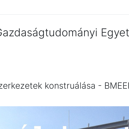
Gazdaságtudományi Egyet
szerkezetek konstruálása - BM