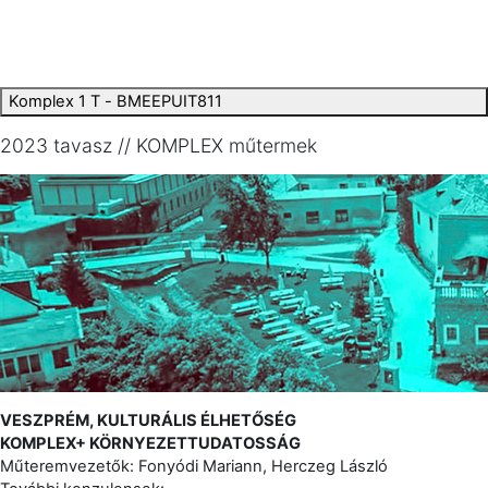
Komplex 1 T - BMEEPUIT811
2023 tavasz // KOMPLEX műtermek
VESZPRÉM, KULTURÁLIS ÉLHETŐSÉG
KOMPLEX+ KÖRNYEZETTUDATOSSÁG
Műteremvezetők: Fonyódi Mariann, Herczeg László